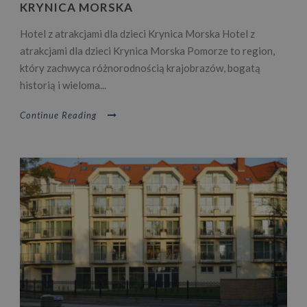
KRYNICA MORSKA
Hotel z atrakcjami dla dzieci Krynica Morska Hotel z
atrakcjami dla dzieci Krynica Morska Pomorze to region,
który zachwyca różnorodnością krajobrazów, bogatą
historią i wieloma...
Continue Reading