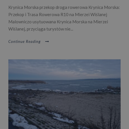
Krynica Morska przekop droga rowerowa Krynica Morska:
Przekop i Trasa Rowerowa R10 na Mierzei Wiślanej
Malowniczo usytuowana Krynica Morska na Mierzei
Wiślanej, przyciąga turystów nie...
Continue Reading