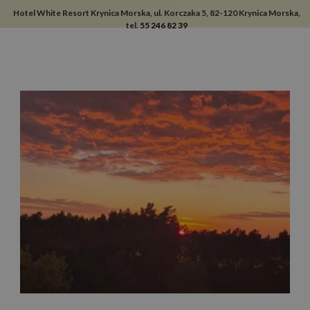
Hotel White Resort Krynica Morska, ul. Korczaka 5, 82-120 Krynica Morska,
tel.
55 246 82 39