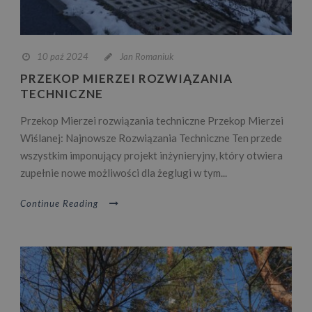
10 paź 2024
Jan Romaniuk
PRZEKOP MIERZEI ROZWIĄZANIA
TECHNICZNE
Przekop Mierzei rozwiązania techniczne Przekop Mierzei
Wiślanej: Najnowsze Rozwiązania Techniczne Ten przede
wszystkim imponujący projekt inżynieryjny, który otwiera
zupełnie nowe możliwości dla żeglugi w tym...
Continue Reading