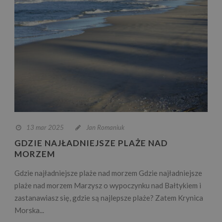
13 mar 2025
Jan Romaniuk
GDZIE NAJŁADNIEJSZE PLAŻE NAD
MORZEM
Gdzie najładniejsze plaże nad morzem Gdzie najładniejsze
plaże nad morzem Marzysz o wypoczynku nad Bałtykiem i
zastanawiasz się, gdzie są najlepsze plaże? Zatem Krynica
Morska...