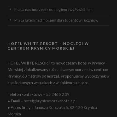
Praca nad morzem z noclegiem i wyżywieniem
Praca latem nad morzem dla studentów i uczniów
HOTEL WHITE RESORT – NOCLEGI W
CENTRUM KRYNICY MORSKIEJ
HOTEL WHITE RESORT to nowoczesny hotel w Krynicy
Morskiej zlokalizowany tuż nad samym morzem (w centrum
Krynicy, 60 metrów od morza). Proponujemy wypoczynek w
komfortowych warunkach z widokiem na morze.
Telefon kontaktowy –
55 246 82 39
● Email –
hotel@krynicamorskahotele.pl
● Adres firmy –
Janusza Korczaka 5, 82-120 Krynica
Morska