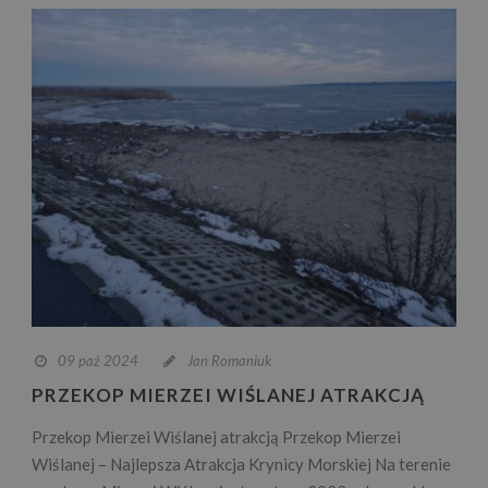
09 paź 2024
Jan Romaniuk
PRZEKOP MIERZEI WIŚLANEJ ATRAKCJĄ
Przekop Mierzei Wiślanej atrakcją Przekop Mierzei
Wiślanej – Najlepsza Atrakcja Krynicy Morskiej Na terenie