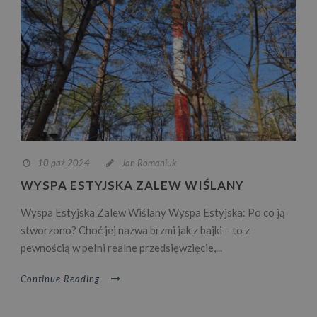
10 paź 2024
Jan Romaniuk
WYSPA ESTYJSKA ZALEW WIŚLANY
Wyspa Estyjska Zalew Wiślany Wyspa Estyjska: Po co ją
stworzono? Choć jej nazwa brzmi jak z bajki – to z
pewnością w pełni realne przedsięwzięcie,...
Continue Reading