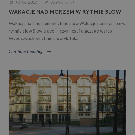
06 kwi 2026
Jan Romaniuk
WAKACJE NAD MORZEM W RYTMIE SLOW
Wakacje nad morzem w rytmie slow Wakacje nad morzem w
rytmie slow Slow travel – czym jest i dlaczego warto
Wypoczynek w rytmie slow Hotel...
Continue Reading