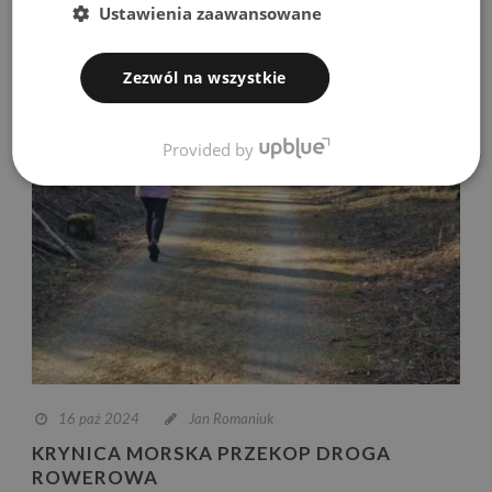
Ustawienia zaawansowane
Zezwól na wszystkie
Provided by
16 paź 2024
Jan Romaniuk
KRYNICA MORSKA PRZEKOP DROGA
ROWEROWA