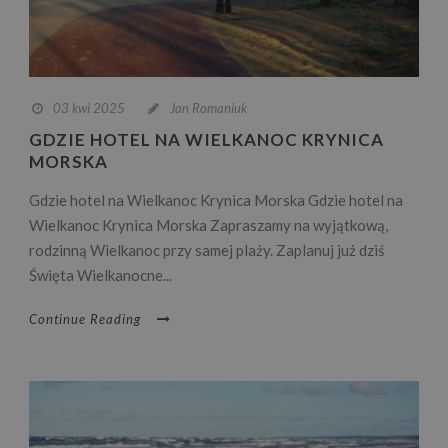
03 kwi 2025
Jan Romaniuk
GDZIE HOTEL NA WIELKANOC KRYNICA
MORSKA
Gdzie hotel na Wielkanoc Krynica Morska Gdzie hotel na
Wielkanoc Krynica Morska Zapraszamy na wyjątkową,
rodzinną Wielkanoc przy samej plaży. Zaplanuj już dziś
Święta Wielkanocne...
Continue Reading