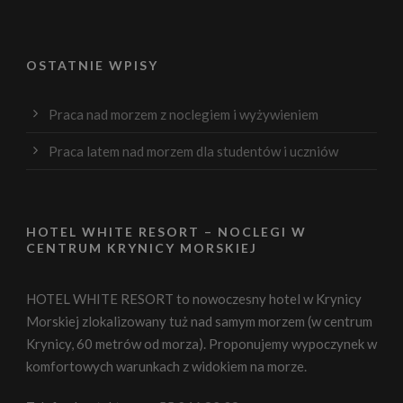
OSTATNIE WPISY
Praca nad morzem z noclegiem i wyżywieniem
Praca latem nad morzem dla studentów i uczniów
HOTEL WHITE RESORT – NOCLEGI W
CENTRUM KRYNICY MORSKIEJ
HOTEL WHITE RESORT to nowoczesny hotel w Krynicy
Morskiej zlokalizowany tuż nad samym morzem (w centrum
Krynicy, 60 metrów od morza). Proponujemy wypoczynek w
komfortowych warunkach z widokiem na morze.