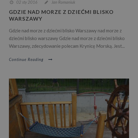
02 sty 2016
Jan Romaniuk
GDZIE NAD MORZE Z DZIEĆMI BLISKO
WARSZAWY
Gdzie nad morze z dziećmi blisko Warszawy nad morze z
dziećmi blisko warszawy Gdzie nad morze z dziećmi blisko
Warszawy, zdecydowanie polecam Krynicę Morską. Jest...
Continue Reading