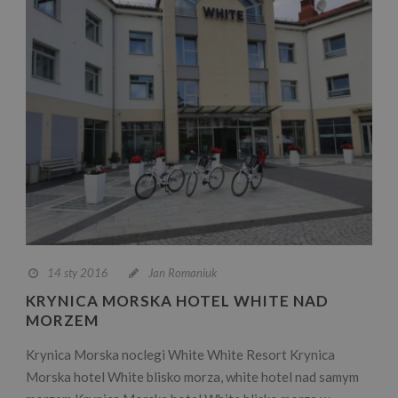
14 sty 2016
Jan Romaniuk
KRYNICA MORSKA HOTEL WHITE NAD
MORZEM
Krynica Morska noclegi White White Resort Krynica
Morska hotel White blisko morza, white hotel nad samym