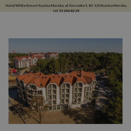
Hotel White Resort Krynica Morska, ul. Korczaka 5, 82-120 Krynica Morska,
tel.
55 246 82 39