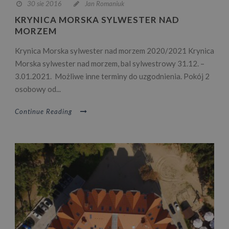
30 sie 2016
Jan Romaniuk
KRYNICA MORSKA SYLWESTER NAD
MORZEM
Krynica Morska sylwester nad morzem 2020/2021 Krynica
Morska sylwester nad morzem, bal sylwestrowy 31.12. –
3.01.2021. Możliwe inne terminy do uzgodnienia. Pokój 2
osobowy od...
Continue Reading