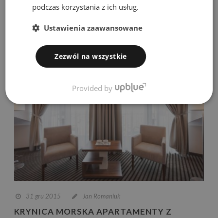
podczas korzystania z ich usług.
Continue Reading
Ustawienia zaawansowane
Zezwól na wszystkie
Provided by
31 gru 2015
Jan Romaniuk
KRYNICA MORSKA APARTAMENTY Z