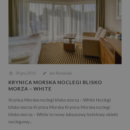
30 gru 2015
Jan Romaniuk
KRYNICA MORSKA NOCLEGI BLISKO
MORZA – WHITE
Krynica Morska noclegi blisko morza – White Noclegi
blisko morza Krynica Morska Krynica Morska noclegi
blisko morza – White to nowy luksusowy hotelowy obiekt
noclegowy...