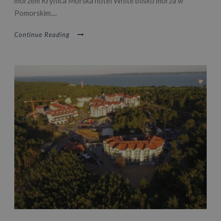
morzem Krynica Morska hotel White blisko morza w
Pomorskim....
Continue Reading