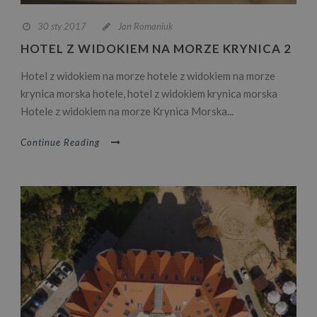
30 sty 2017
Jan Romaniuk
HOTEL Z WIDOKIEM NA MORZE KRYNICA 2
Hotel z widokiem na morze hotele z widokiem na morze
krynica morska hotele, hotel z widokiem krynica morska
Hotele z widokiem na morze Krynica Morska...
Continue Reading