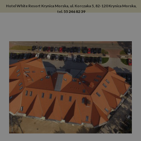
Hotel White Resort Krynica Morska, ul. Korczaka 5, 82-120 Krynica Morska,
tel.
55 246 82 39