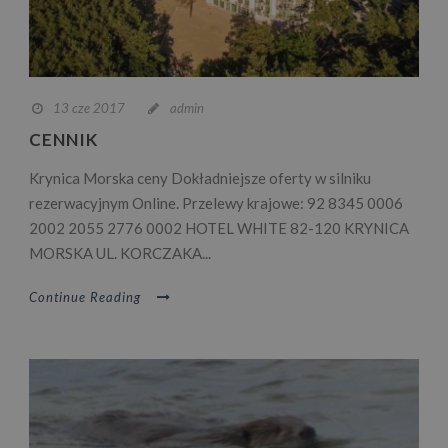
13 cze 2017
admin
CENNIK
Krynica Morska ceny Dokładniejsze oferty w silniku
rezerwacyjnym Online. Przelewy krajowe: 92 8345 0006
2002 2055 2776 0002 HOTEL WHITE 82-120 KRYNICA
MORSKA UL. KORCZAKA...
Continue Reading