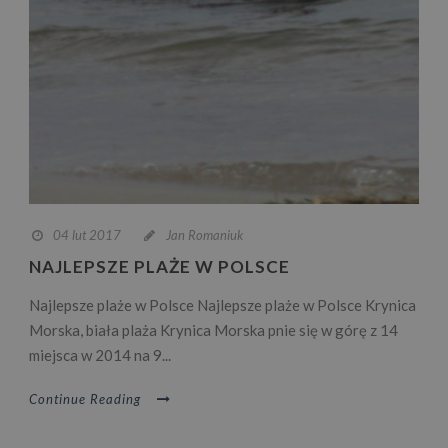
04 lut 2017
Jan Romaniuk
NAJLEPSZE PLAŻE W POLSCE
Najlepsze plaże w Polsce Najlepsze plaże w Polsce Krynica
Morska, biała plaża Krynica Morska pnie się w górę z 14
miejsca w 2014 na 9...
Continue Reading