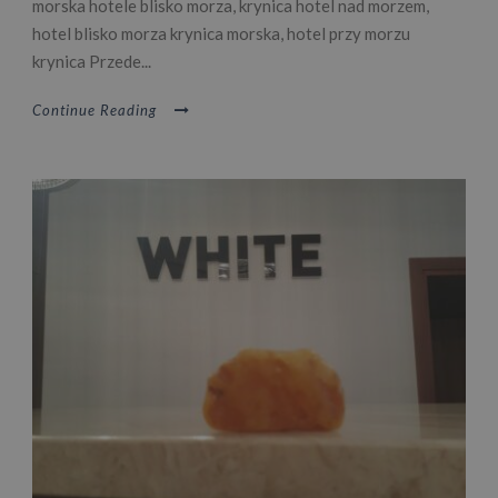
morska hotele blisko morza, krynica hotel nad morzem,
hotel blisko morza krynica morska, hotel przy morzu
krynica Przede...
Continue Reading