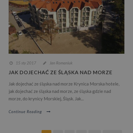
15 sty 2017
Jan Romaniuk
JAK DOJECHAĆ ZE ŚLĄSKA NAD MORZE
Jak dojechać ze śląska nad morze Krynica Morska hotele,
jak dojechać ze śląska nad morze, ze śląska gdzie nad
morze, do krynicy Morskiej, Śląsk. Jak...
Continue Reading