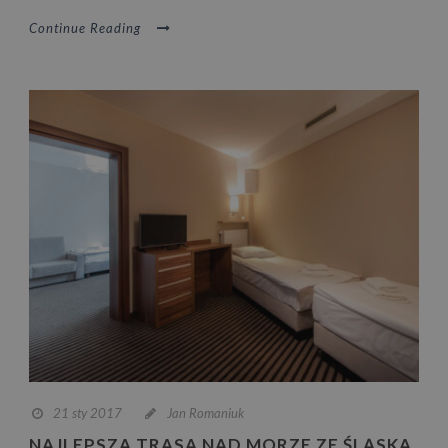
Continue Reading
21 sty 2017
Jan Romaniuk
NAJLEPSZA TRASA NAD MORZE ZE ŚLĄSKA