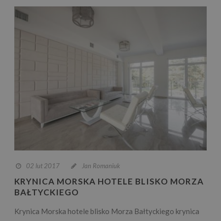
02 lut 2017
Jan Romaniuk
KRYNICA MORSKA HOTELE BLISKO MORZA
BAŁTYCKIEGO
Krynica Morska hotele blisko Morza Bałtyckiego krynica