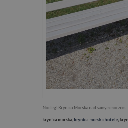
Noclegi Krynica Morska nad samym morzem.
krynica morska,
krynica morska hotele
, kry