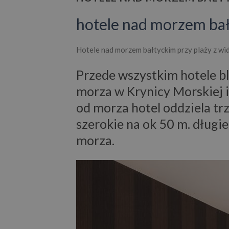
hotele nad morzem ba
Hotele nad morzem bałtyckim przy plaży z wid
Przede wszystkim hotele bl
morza w Krynicy Morskiej i
od morza hotel oddziela tr
szerokie na ok 50 m. długie
morza.