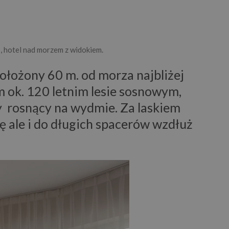
, hotel nad morzem z widokiem.
ołożony 60 m. od morza najbliżej
m ok. 120 letnim lesie sosnowym,
y rosnący na wydmie. Za laskiem
ię ale i do długich spacerów wzdłuż