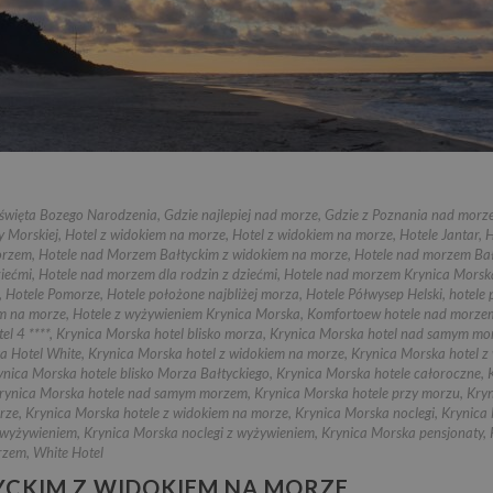
święta Bozego Narodzenia
,
Gdzie najlepiej nad morze
,
Gdzie z Poznania nad morz
y Morskiej
,
Hotel z widokiem na morze
,
Hotel z widokiem na morze
,
Hotele Jantar
,
H
orzem
,
Hotele nad Morzem Bałtyckim z widokiem na morze
,
Hotele nad morzem Bał
ziećmi
,
Hotele nad morzem dla rodzin z dziećmi
,
Hotele nad morzem Krynica Morsk
,
Hotele Pomorze
,
Hotele położone najbliżej morza
,
Hotele Półwysep Helski
,
hotele 
em na morze
,
Hotele z wyżywieniem Krynica Morska
,
Komfortoew hotele nad morze
el 4 ****
,
Krynica Morska hotel blisko morza
,
Krynica Morska hotel nad samym m
a Hotel White
,
Krynica Morska hotel z widokiem na morze
,
Krynica Morska hotel z
ynica Morska hotele blisko Morza Bałtyckiego
,
Krynica Morska hotele całoroczne
,
rynica Morska hotele nad samym morzem
,
Krynica Morska hotele przy morzu
,
Kryn
rze
,
Krynica Morska hotele z widokiem na morze
,
Krynica Morska noclegi
,
Krynica 
 wyżywieniem
,
Krynica Morska noclegi z wyżywieniem
,
Krynica Morska pensjonaty
,
rzem
,
White Hotel
YCKIM Z WIDOKIEM NA MORZE