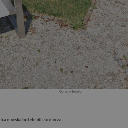
Ogród w hotelu
nica morska hotele blisko morza,